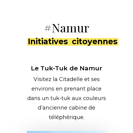
Skip
to
Close
#Namur
main
Men
content
Initiatives
citoyennes
Le Tuk-Tuk de Namur
Visitez la Citadelle et ses
environs en prenant place
dans un tuk-tuk aux couleurs
d’ancienne cabine de
téléphérique.